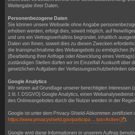
Weitergabe ihrer Daten.
Personenbezogene Daten
Sie können unsere Webseite ohne Angabe personenbezogen
erhoben werden, erfolgt dies, soweit möglich, auf freiwill
und uns ein Vertragsverhältnis begründet, inhaltlich ausge
Daten von Ihnen, soweit dies zu diesen Zwecken erforderlic
die Inanspruchnahme des Webangebots zu ermöglichen (Nu
(Bearbeitung Ihrer Anfrage oder Abwicklung eines Vertrags) 
zuständigen Stellen dürfen wir im Einzelfall Auskunft über 
gesetzlichen Aufgaben der Verfassungsschutzbehörden oder 
Google Analytics
Wir setzen auf Grundlage unserer berechtigten Interessen (
1 lit. f. DSGVO) Google Analytics, einen Webanalysediens
des Onlineangebotes durch die Nutzer werden in der Regel
Google ist unter dem Privacy-Shield-Abkommen zertifiziert 
https://www.privacyshield.gov/participa ... tus=Active
).
Google wird diese Informationen in unserem Auftrag benutz