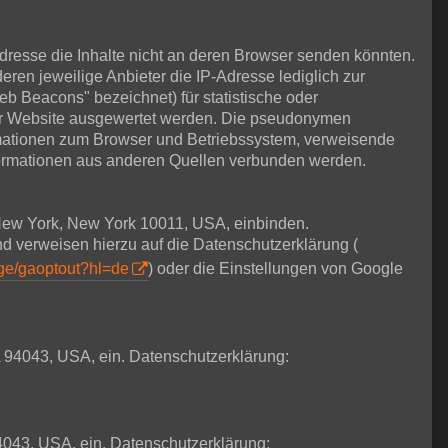
Adresse die Inhalte nicht an deren Browser senden könnten.
deren jeweilige Anbieter die IP-Adresse lediglich zur
eb Beacons" bezeichnet) für statistische oder
ser Website ausgewertet werden. Die pseudonymen
rmationen zum Browser und Betriebssystem, verweisende
formationen aus anderen Quellen verbunden werden.
t New York, New York 10011, USA, einbinden.
nd verweisen hierzu auf die Datenschutzerklärung (
age/gaoptout?hl=de
) oder die Einstellungen von Google
 94043, USA, ein. Datenschutzerklärung:
4043, USA, ein. Datenschutzerklärung: