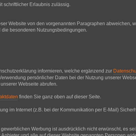
 schriftlicher Erlaubnis zulässig.
ser Website von den vorgenannten Paragraphen abweichen, wir
all die besonderen Nutzungsbedingungen.
nschutzerklärung informieren, welche ergänzend zur
Datenschu
Verwendung persönlicher Daten bei der Nutzung unserer Websei
 unserer Webseite abrufen.
aktdaten
finden Sie ganz oben auf dieser Seite.
ung im Internet (z.B. bei der Kommunikation per E-Mail) Sicherh
werblichen Werbung ist ausdrücklich nicht erwünscht, es sei de
Der Anbieter und alle auf dieser Website genannten Personen w