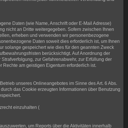
ene Daten (wie Name, Anschrift oder E-Mail Adresse)
ung nicht an Dritte weitergegeben. Sofern zwischen Ihnen
e stellen, erheben und verwenden wir personenbezogene
sonenbezogene Daten soweit dies erforderlich ist, um Ihnen
 solange gespeichert wie dies für den geannten Zweck
Aufbewahrungsfristen berücksichtigt. Auf Anordnung der
r Strafverfolgung, zur Gefahrenabwehr, zur Erfüllung der
Rechte am geistigen Eigentum erforderlich ist.
m Betrieb unseres Onlineangebotes im Sinne des Art. 6 Abs.
e durch das Cookie erzeugten Informationen über Benutzung
speichert.
zrecht einzuhalten (
uszuwerten, um Reports über die Aktivitäten innerhalb