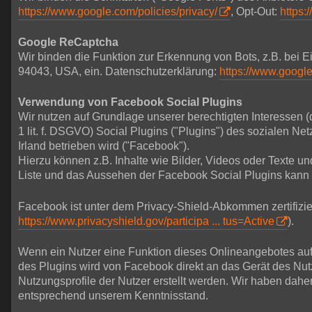
https://www.google.com/policies/privacy/
, Opt-Out:
https:
Google ReCaptcha
Wir binden die Funktion zur Erkennung von Bots, z.B. bei
94043, USA, ein. Datenschutzerklärung:
https://www.google
Verwendung von Facebook Social Plugins
Wir nutzen auf Grundlage unserer berechtigten Interessen (
1 lit. f. DSGVO) Social Plugins ("Plugins") des sozialen 
Irland betrieben wird ("Facebook").
Hierzu können z.B. Inhalte wie Bilder, Videos oder Texte 
Liste und das Aussehen der Facebook Social Plugins kann
Facebook ist unter dem Privacy-Shield-Abkommen zertifizier
https://www.privacyshield.gov/participa ... tus=Active
).
Wenn ein Nutzer eine Funktion dieses Onlineangebotes aufru
des Plugins wird von Facebook direkt an das Gerät des Nu
Nutzungsprofile der Nutzer erstellt werden. Wir haben dahe
entsprechend unserem Kenntnisstand.