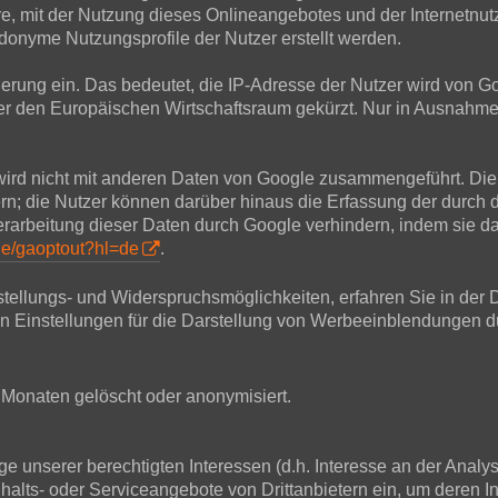
, mit der Nutzung dieses Onlineangebotes und der Internetnu
onyme Nutzungsprofile der Nutzer erstellt werden.
sierung ein. Das bedeutet, die IP-Adresse der Nutzer wird von 
 den Europäischen Wirtschaftsraum gekürzt. Nur in Ausnahmefä
wird nicht mit anderen Daten von Google zusammengeführt. Die
rn; die Nutzer können darüber hinaus die Erfassung der durch 
rbeitung dieser Daten durch Google verhindern, indem sie da
age/gaoptout?hl=de
.
tellungs- und Widerspruchsmöglichkeiten, erfahren Sie in der 
en Einstellungen für die Darstellung von Werbeeinblendungen d
Monaten gelöscht oder anonymisiert.
 unserer berechtigten Interessen (d.h. Interesse an der Analy
nhalts- oder Serviceangebote von Drittanbietern ein, um deren In