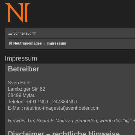
Schnellzugriff
Neutrino-Images
Impressum
Impressum
Betreiber
Sven Höfer
Lambziger Str. 62
08499 Mylau
Telefon: +4917NULL247884NULL
E-Mail: neutrino-images(at)svenhoefer.com
Hinweis: Um Spam-E-Mails zu vermeiden, wurde das "@" in d
Disclaimer – rechtliche Hinweise