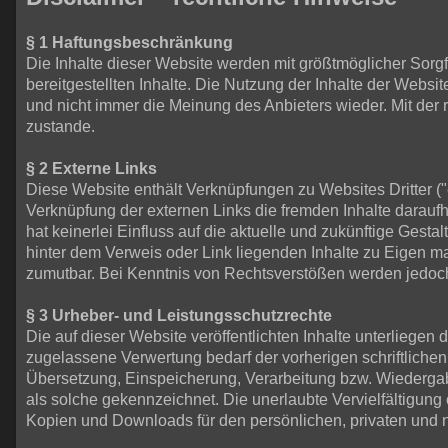
§ 1 Haftungsbeschränkung
Die Inhalte dieser Website werden mit größtmöglicher Sorgfal
bereitgestellten Inhalte. Die Nutzung der Inhalte der Webs
und nicht immer die Meinung des Anbieters wieder. Mit der
zustande.
§ 2 Externe Links
Diese Website enthält Verknüpfungen zu Websites Dritter ("e
Verknüpfung der externen Links die fremden Inhalte daraufh
hat keinerlei Einfluss auf die aktuelle und zukünftige Gesta
hinter dem Verweis oder Link liegenden Inhalte zu Eigen ma
zumutbar. Bei Kenntnis von Rechtsverstößen werden jedoch 
§ 3 Urheber- und Leistungsschutzrechte
Die auf dieser Website veröffentlichten Inhalte unterlieg
zugelassene Verwertung bedarf der vorherigen schriftlichen
Übersetzung, Einspeicherung, Verarbeitung bzw. Wiedergab
als solche gekennzeichnet. Die unerlaubte Vervielfältigung o
Kopien und Downloads für den persönlichen, privaten und n