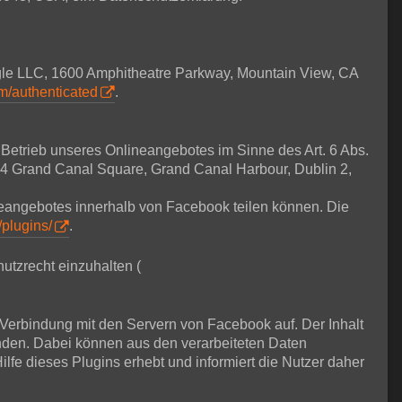
ogle LLC, 1600 Amphitheatre Parkway, Mountain View, CA
om/authenticated
.
m Betrieb unseres Onlineangebotes im Sinne des Art. 6 Abs.
, 4 Grand Canal Square, Grand Canal Harbour, Dublin 2,
ineangebotes innerhalb von Facebook teilen können. Die
/plugins/
.
utzrecht einzuhalten (
e Verbindung mit den Servern von Facebook auf. Der Inhalt
nden. Dabei können aus den verarbeiteten Daten
lfe dieses Plugins erhebt und informiert die Nutzer daher