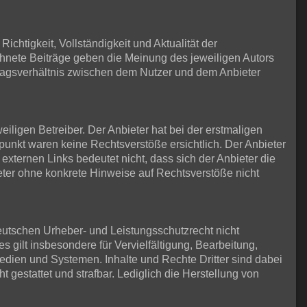
ichtigkeit, Vollständigkeit und Aktualität der
ichnete Beiträge geben die Meinung des jeweiligen Autors
tragsverhältnis zwischen dem Nutzer und dem Anbieter
iligen Betreiber. Der Anbieter hat bei der erstmaligen
punkt waren keine Rechtsverstöße ersichtlich. Der Anbieter
 externen Links bedeutet nicht, dass sich der Anbieter die
ieter ohne konkrete Hinweise auf Rechtsverstöße nicht
eutschen Urheber- und Leistungsschutzrecht nicht
 gilt insbesondere für Vervielfältigung, Bearbeitung,
dien und Systemen. Inhalte und Rechte Dritter sind dabei
t gestattet und strafbar. Lediglich die Herstellung von