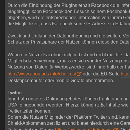
Durch die Einbindung der Plugins erhält Facebook die Infor
eingeloggt, kann Facebook den Besuch seinem Facebook-Ko
abgeben, wird die entsprechende Information von Ihrem Gerät
die Möglichkeit, dass Facebook seine IP-Adresse in Erfahru
Zweck und Umfang der Datenerhebung und die weitere Vera
Schutz der Privatsphäre der Nutzer, können diese den D
Wenn ein Nutzer Facebookmitglied ist und nicht möchte, d
Mitgliedsdaten verknüpft, muss er sich vor der Nutzung u
Nutzung von Daten für Werbezwecke, sind innerhalb der Fa
http://www.aboutads.info/choices/
oder die EU-Seite
http
Desktopcomputer oder mobile Geräte übernommen.
Twitter
Innerhalb unseres Onlineangebotes können Funktionen und In
USA, eingebunden werden. Hierzu können z.B. Inhalte wie B
Twitter teilen können.
Sofern die Nutzer Mitglieder der Plattform Twitter sind, kann
Shield-Abkommen zertifiziert und bietet hierdurch eine Gar
Datenschutzerklärung:
https://twitter.com/de/privacy
, Opt