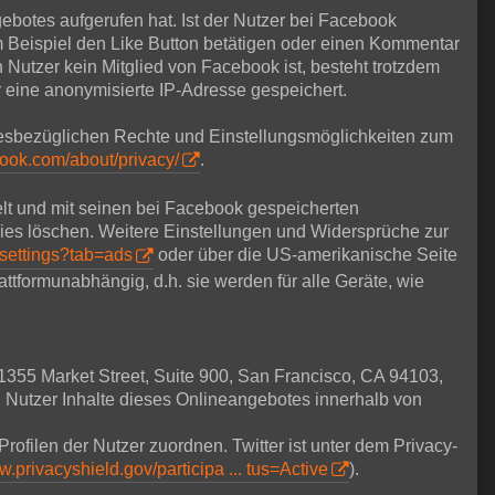
ebotes aufgerufen hat. Ist der Nutzer bei Facebook
Beispiel den Like Button betätigen oder einen Kommentar
 Nutzer kein Mitglied von Facebook ist, besteht trotzdem
r eine anonymisierte IP-Adresse gespeichert.
esbezüglichen Rechte und Einstellungsmöglichkeiten zum
book.com/about/privacy/
.
lt und mit seinen bei Facebook gespeicherten
ies löschen. Weitere Einstellungen und Widersprüche zur
settings?tab=ads
oder über die US-amerikanische Seite
lattformunabhängig, d.h. sie werden für alle Geräte, wie
 1355 Market Street, Suite 900, San Francisco, CA 94103,
 Nutzer Inhalte dieses Onlineangebotes innerhalb von
Profilen der Nutzer zuordnen. Twitter ist unter dem Privacy-
w.privacyshield.gov/participa ... tus=Active
).