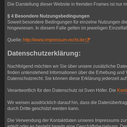
Die Darstellung dieser Website in fremden Frames ist nur mit
§ 4 Besondere Nutzungsbedingungen
Soweit besondere Bedingungen für einzelne Nutzungen die
hingewiesen. In diesem Falle gelten im jeweiligen Einzelf
Quelle:
http://www.impressum-recht.de
Datenschutzerklärung:
Nachfolgend möchten wir Sie über unsere zusätzliche Date
finden untenstehend Informationen über die Erhebung und 
Datenschutzrecht. Sie können diese Erklärung jederzeit auf
Verantwortlich für den Datenschutz ist Sven Höfer. Die
Kont
Wir weisen ausdrücklich darauf hin, dass die Datenübertrag
durch Dritte geschützt werden kann.
Die Verwendung der Kontaktdaten unseres Impressums zur ge
erteilt oder es besteht bereits eine Geschäftsbeziehung. 