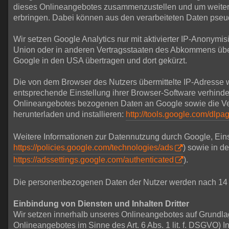
dieses Onlineangebotes zusammenzustellen und um weitere
erbringen. Dabei können aus den verarbeiteten Daten pseud
Wir setzen Google Analytics nur mit aktivierter IP-Anonymi
Union oder in anderen Vertragsstaaten des Abkommens über
Google in den USA übertragen und dort gekürzt.
Die von dem Browser des Nutzers übermittelte IP-Adresse 
entsprechende Einstellung ihrer Browser-Software verhinde
Onlineangebotes bezogenen Daten an Google sowie die Vera
herunterladen und installieren:
http://tools.google.com/dlp
Weitere Informationen zur Datennutzung durch Google, Eins
https://policies.google.com/technologies/ads
) sowie in d
https://adssettings.google.com/authenticated
).
Die personenbezogenen Daten der Nutzer werden nach 14 
Einbindung von Diensten und Inhalten Dritter
Wir setzen innerhalb unseres Onlineangebotes auf Grundlage
Onlineangebotes im Sinne des Art. 6 Abs. 1 lit. f. DSGVO) I