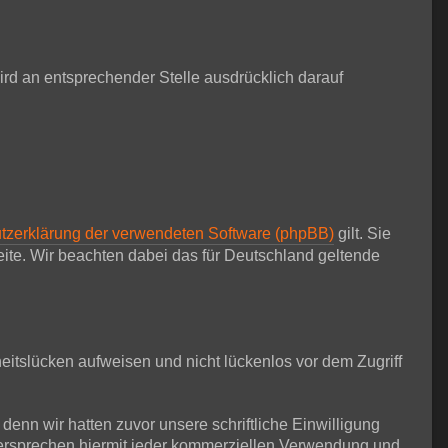
d an entsprechender Stelle ausdrücklich darauf
tzerklärung der verwendeten Software (phpBB)
gilt. Sie
te. Wir beachten dabei das für Deutschland geltende
eitslücken aufweisen und nicht lückenlos vor dem Zugriff
nn wir hatten zuvor unsere schriftliche Einwilligung
idersprechen hiermit jeder kommerziellen Verwendung und