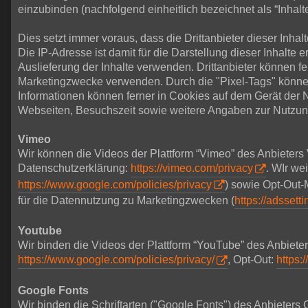
einzubinden (nachfolgend einheitlich bezeichnet als “Inhalte
Dies setzt immer voraus, dass die Drittanbieter dieser Inh
Die IP-Adresse ist damit für die Darstellung dieser Inhalte 
Auslieferung der Inhalte verwenden. Drittanbieter können f
Marketingzwecke verwenden. Durch die "Pixel-Tags" könne
Informationen können ferner in Cookies auf dem Gerät der
Webseiten, Besuchszeit sowie weitere Angaben zur Nutzun
Vimeo
Wir können die Videos der Plattform “Vimeo” des Anbieters
Datenschutzerklärung:
https://vimeo.com/privacy
. WIr we
https://www.google.com/policies/privacy
) sowie Opt-Out-
für die Datennutzung zu Marketingzwecken (
https://adssett
Youtube
Wir binden die Videos der Plattform “YouTube” des Anbiet
https://www.google.com/policies/privacy/
, Opt-Out:
https:
Google Fonts
Wir binden die Schriftarten ("Google Fonts") des Anbieter