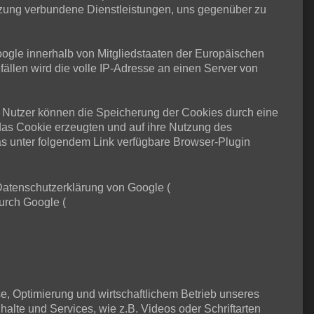
tzung verbundene Dienstleistungen, uns gegenüber zu
Google innerhalb von Mitgliedstaaten der Europäischen
llen wird die volle IP-Adresse an einen Server von
 Nutzer können die Speicherung der Cookies durch eine
das Cookie erzeugten und auf ihre Nutzung des
s unter folgendem Link verfügbare Browser-Plugin
Datenschutzerklärung von Google (
urch Google (
se, Optimierung und wirtschaftlichem Betrieb unseres
halte und Services, wie z.B. Videos oder Schriftarten