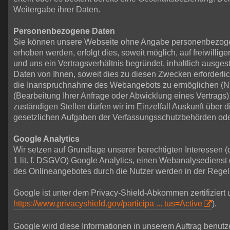
Weitergabe ihrer Daten.
Personenbezogene Daten
Sie können unsere Webseite ohne Angabe personenbezogen
erhoben werden, erfolgt dies, soweit möglich, auf freiwill
und uns ein Vertragsverhältnis begründet, inhaltlich ausge
Daten von Ihnen, soweit dies zu diesen Zwecken erforderlic
die Inanspruchnahme des Webangebots zu ermöglichen (Nu
(Bearbeitung Ihrer Anfrage oder Abwicklung eines Vertrags) 
zuständigen Stellen dürfen wir im Einzelfall Auskunft über 
gesetzlichen Aufgaben der Verfassungsschutzbehörden oder 
Google Analytics
Wir setzen auf Grundlage unserer berechtigten Interessen (
1 lit. f. DSGVO) Google Analytics, einen Webanalysediens
des Onlineangebotes durch die Nutzer werden in der Regel
Google ist unter dem Privacy-Shield-Abkommen zertifiziert 
https://www.privacyshield.gov/participa ... tus=Active
).
Google wird diese Informationen in unserem Auftrag benutz