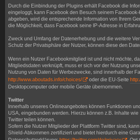
Durch die Einbindung der Plugins erhält Facebook die Infor
eingeloggt, kann Facebook den Besuch seinem Facebook-Ko
abgeben, wird die entsprechende Information von Ihrem Gerät
die Möglichkeit, dass Facebook seine IP-Adresse in Erfahru
Zweck und Umfang der Datenerhebung und die weitere Vera
Schutz der Privatsphäre der Nutzer, können diese den D
Wenn ein Nutzer Facebookmitglied ist und nicht möchte, d
Mitgliedsdaten verknüpft, muss er sich vor der Nutzung u
Nutzung von Daten für Werbezwecke, sind innerhalb der Fa
http://www.aboutads.info/choices/
oder die EU-Seite
http
Desktopcomputer oder mobile Geräte übernommen.
Twitter
Innerhalb unseres Onlineangebotes können Funktionen und In
USA, eingebunden werden. Hierzu können z.B. Inhalte wie B
Twitter teilen können.
Sofern die Nutzer Mitglieder der Plattform Twitter sind, kann
Shield-Abkommen zertifiziert und bietet hierdurch eine Gar
Datenschutzerklärung:
https://twitter.com/de/privacy
, Opt