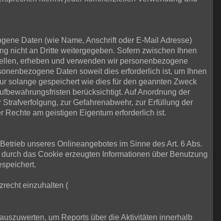
ene Daten (wie Name, Anschrift oder E-Mail Adresse)
ung nicht an Dritte weitergegeben. Sofern zwischen Ihnen
e stellen, erheben und verwenden wir personenbezogene
sonenbezogene Daten soweit dies erforderlich ist, um Ihnen
 solange gespeichert wie dies für den geannten Zweck
Aufbewahrungsfristen berücksichtigt. Auf Anordnung der
r Strafverfolgung, zur Gefahrenabwehr, zur Erfüllung der
Rechte am geistigen Eigentum erforderlich ist.
m Betrieb unseres Onlineangebotes im Sinne des Art. 6 Abs.
e durch das Cookie erzeugten Informationen über Benutzung
speichert.
zrecht einzuhalten (
uszuwerten, um Reports über die Aktivitäten innerhalb