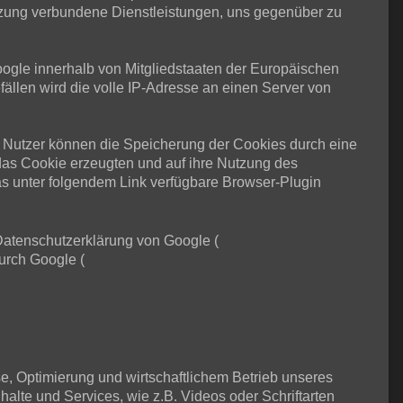
tzung verbundene Dienstleistungen, uns gegenüber zu
Google innerhalb von Mitgliedstaaten der Europäischen
llen wird die volle IP-Adresse an einen Server von
 Nutzer können die Speicherung der Cookies durch eine
das Cookie erzeugten und auf ihre Nutzung des
s unter folgendem Link verfügbare Browser-Plugin
Datenschutzerklärung von Google (
urch Google (
se, Optimierung und wirtschaftlichem Betrieb unseres
halte und Services, wie z.B. Videos oder Schriftarten