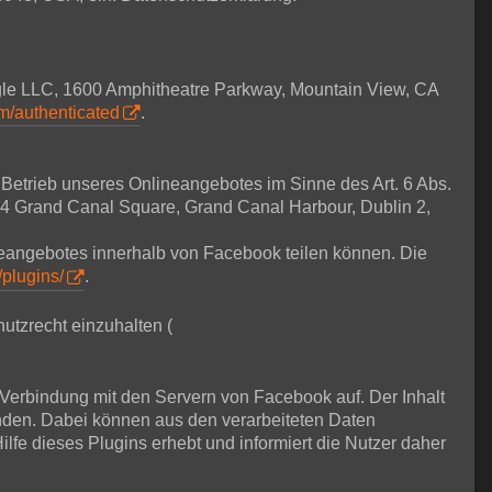
ogle LLC, 1600 Amphitheatre Parkway, Mountain View, CA
om/authenticated
.
m Betrieb unseres Onlineangebotes im Sinne des Art. 6 Abs.
, 4 Grand Canal Square, Grand Canal Harbour, Dublin 2,
ineangebotes innerhalb von Facebook teilen können. Die
/plugins/
.
utzrecht einzuhalten (
e Verbindung mit den Servern von Facebook auf. Der Inhalt
nden. Dabei können aus den verarbeiteten Daten
lfe dieses Plugins erhebt und informiert die Nutzer daher