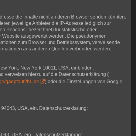
Adresse die Inhalte nicht an deren Browser senden könnten.
deren jeweilige Anbieter die IP-Adresse lediglich zur
eb Beacons" bezeichnet) für statistische oder
ser Website ausgewertet werden. Die pseudonymen
rmationen zum Browser und Betriebssystem, verweisende
formationen aus anderen Quellen verbunden werden.
t New York, New York 10011, USA, einbinden.
nd verweisen hierzu auf die Datenschutzerklärung (
age/gaoptout?hl=de
) oder die Einstellungen von Google
 94043, USA, ein. Datenschutzerklärung:
4043, USA, ein. Datenschutzerklärung: