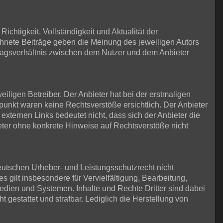
ichtigkeit, Vollständigkeit und Aktualität der
ichnete Beiträge geben die Meinung des jeweiligen Autors
tragsverhältnis zwischen dem Nutzer und dem Anbieter
iligen Betreiber. Der Anbieter hat bei der erstmaligen
punkt waren keine Rechtsverstöße ersichtlich. Der Anbieter
 externen Links bedeutet nicht, dass sich der Anbieter die
ieter ohne konkrete Hinweise auf Rechtsverstöße nicht
eutschen Urheber- und Leistungsschutzrecht nicht
 gilt insbesondere für Vervielfältigung, Bearbeitung,
dien und Systemen. Inhalte und Rechte Dritter sind dabei
t gestattet und strafbar. Lediglich die Herstellung von