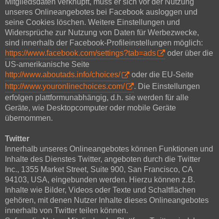
Mitgliedsdaten verknüpft, muss er sich vor der Nutzung
unseres Onlineangebotes bei Facebook ausloggen und
seine Cookies löschen. Weitere Einstellungen und
Widersprüche zur Nutzung von Daten für Werbezwecke,
sind innerhalb der Facebook-Profileinstellungen möglich:
https://www.facebook.com/settings?tab=ads
oder über die
US-amerikanische Seite
http://www.aboutads.info/choices/
oder die EU-Seite
http://www.youronlinechoices.com/
. Die Einstellungen
erfolgen plattformunabhängig, d.h. sie werden für alle
Geräte, wie Desktopcomputer oder mobile Geräte
übernommen.
Twitter
Innerhalb unseres Onlineangebotes können Funktionen und
Inhalte des Dienstes Twitter, angeboten durch die Twitter
Inc., 1355 Market Street, Suite 900, San Francisco, CA
94103, USA, eingebunden werden. Hierzu können z.B.
Inhalte wie Bilder, Videos oder Texte und Schaltflächen
gehören, mit denen Nutzer Inhalte dieses Onlineangebotes
innerhalb von Twitter teilen können.