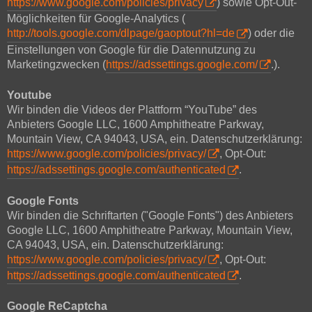
https://www.google.com/policies/privacy
) sowie Opt-Out-
Möglichkeiten für Google-Analytics (
http://tools.google.com/dlpage/gaoptout?hl=de
) oder die
Einstellungen von Google für die Datennutzung zu
Marketingzwecken (
https://adssettings.google.com/
.).
Youtube
Wir binden die Videos der Plattform “YouTube” des
Anbieters Google LLC, 1600 Amphitheatre Parkway,
Mountain View, CA 94043, USA, ein. Datenschutzerklärung:
https://www.google.com/policies/privacy/
, Opt-Out:
https://adssettings.google.com/authenticated
.
Google Fonts
Wir binden die Schriftarten ("Google Fonts") des Anbieters
Google LLC, 1600 Amphitheatre Parkway, Mountain View,
CA 94043, USA, ein. Datenschutzerklärung:
https://www.google.com/policies/privacy/
, Opt-Out:
https://adssettings.google.com/authenticated
.
Google ReCaptcha