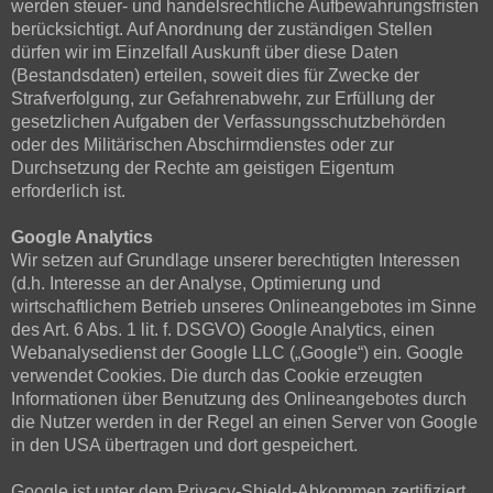
werden steuer- und handelsrechtliche Aufbewahrungsfristen
berücksichtigt. Auf Anordnung der zuständigen Stellen
dürfen wir im Einzelfall Auskunft über diese Daten
(Bestandsdaten) erteilen, soweit dies für Zwecke der
Strafverfolgung, zur Gefahrenabwehr, zur Erfüllung der
gesetzlichen Aufgaben der Verfassungsschutzbehörden
oder des Militärischen Abschirmdienstes oder zur
Durchsetzung der Rechte am geistigen Eigentum
erforderlich ist.
Google Analytics
Wir setzen auf Grundlage unserer berechtigten Interessen
(d.h. Interesse an der Analyse, Optimierung und
wirtschaftlichem Betrieb unseres Onlineangebotes im Sinne
des Art. 6 Abs. 1 lit. f. DSGVO) Google Analytics, einen
Webanalysedienst der Google LLC („Google“) ein. Google
verwendet Cookies. Die durch das Cookie erzeugten
Informationen über Benutzung des Onlineangebotes durch
die Nutzer werden in der Regel an einen Server von Google
in den USA übertragen und dort gespeichert.
Google ist unter dem Privacy-Shield-Abkommen zertifiziert