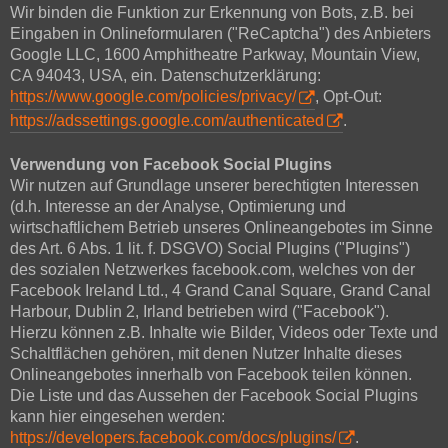
Wir binden die Funktion zur Erkennung von Bots, z.B. bei
Eingaben in Onlineformularen ("ReCaptcha") des Anbieters
Google LLC, 1600 Amphitheatre Parkway, Mountain View,
CA 94043, USA, ein. Datenschutzerklärung:
https://www.google.com/policies/privacy/
, Opt-Out:
https://adssettings.google.com/authenticated
.
Verwendung von Facebook Social Plugins
Wir nutzen auf Grundlage unserer berechtigten Interessen
(d.h. Interesse an der Analyse, Optimierung und
wirtschaftlichem Betrieb unseres Onlineangebotes im Sinne
des Art. 6 Abs. 1 lit. f. DSGVO) Social Plugins ("Plugins")
des sozialen Netzwerkes facebook.com, welches von der
Facebook Ireland Ltd., 4 Grand Canal Square, Grand Canal
Harbour, Dublin 2, Irland betrieben wird ("Facebook").
Hierzu können z.B. Inhalte wie Bilder, Videos oder Texte und
Schaltflächen gehören, mit denen Nutzer Inhalte dieses
Onlineangebotes innerhalb von Facebook teilen können.
Die Liste und das Aussehen der Facebook Social Plugins
kann hier eingesehen werden:
https://developers.facebook.com/docs/plugins/
.