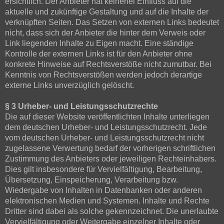
ersichtlich. Der Anbieter hat keinerlei Einfluss auf die
aktuelle und zukünftige Gestaltung und auf die Inhalte der
verknüpften Seiten. Das Setzen von externen Links bedeutet
nicht, dass sich der Anbieter die hinter dem Verweis oder
Link liegenden Inhalte zu Eigen macht. Eine ständige
Kontrolle der externen Links ist für den Anbieter ohne
konkrete Hinweise auf Rechtsverstöße nicht zumutbar. Bei
Kenntnis von Rechtsverstößen werden jedoch derartige
externe Links unverzüglich gelöscht.
§ 3 Urheber- und Leistungsschutzrechte
Die auf dieser Website veröffentlichten Inhalte unterliegen
dem deutschen Urheber- und Leistungsschutzrecht. Jede
vom deutschen Urheber- und Leistungsschutzrecht nicht
zugelassene Verwertung bedarf der vorherigen schriftlichen
Zustimmung des Anbieters oder jeweiligen Rechteinhabers.
Dies gilt insbesondere für Vervielfältigung, Bearbeitung,
Übersetzung, Einspeicherung, Verarbeitung bzw.
Wiedergabe von Inhalten in Datenbanken oder anderen
elektronischen Medien und Systemen. Inhalte und Rechte
Dritter sind dabei als solche gekennzeichnet. Die unerlaubte
Vervielfältigung oder Weitergabe einzelner Inhalte oder