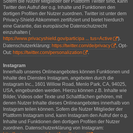
Sofern die Nutzer Mitglieder der Plattform Twitter sind, kann
Twitter den Aufruf der o.g. Inhalte und Funktionen den
dortigen Profilen der Nutzer zuordnen. Twitter ist unter dem
Privacy-Shield-Abkommen zertifiziert und bietet hierdurch
eine Garantie, das europäische Datenschutzrecht
einzuhalten (
https://www.privacyshield.gov/participa ... tus=Active
).
Datenschutzerklärung:
https://twitter.com/de/privacy
, Opt-
Out:
https://twitter.com/personalization
.
Instagram
Innerhalb unseres Onlineangebotes können Funktionen und
Inhalte des Dienstes Instagram, angeboten durch die
Instagram Inc., 1601 Willow Road, Menlo Park, CA, 94025,
USA, eingebunden werden. Hierzu können z.B. Inhalte wie
Bilder, Videos oder Texte und Schaltflächen gehören, mit
denen Nutzer Inhalte dieses Onlineangebotes innerhalb von
Instagram teilen können. Sofern die Nutzer Mitglieder der
Plattform Instagram sind, kann Instagram den Aufruf der o.g.
Inhalte und Funktionen den dortigen Profilen der Nutzer
zuordnen. Datenschutzerklärung von Instagram: