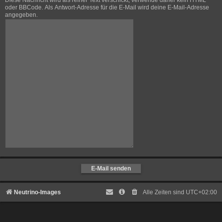
Diese Nachricht wird als reiner Text verschickt, verwende daher kein HTML
oder BBCode. Als Antwort-Adresse für die E-Mail wird deine E-Mail-Adresse
angegeben.
Neutrino-Images
Alle Zeiten sind
UTC+02:00