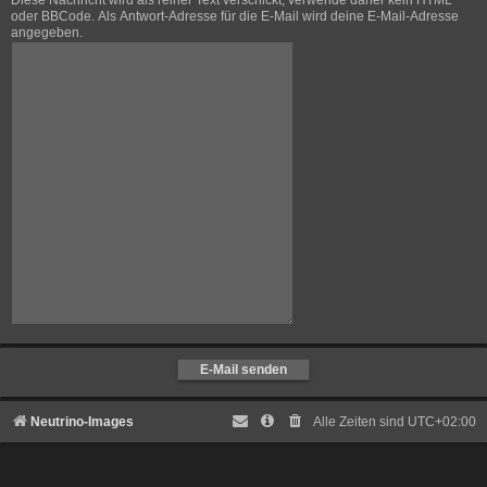
Diese Nachricht wird als reiner Text verschickt, verwende daher kein HTML
oder BBCode. Als Antwort-Adresse für die E-Mail wird deine E-Mail-Adresse
angegeben.
Neutrino-Images
Alle Zeiten sind
UTC+02:00