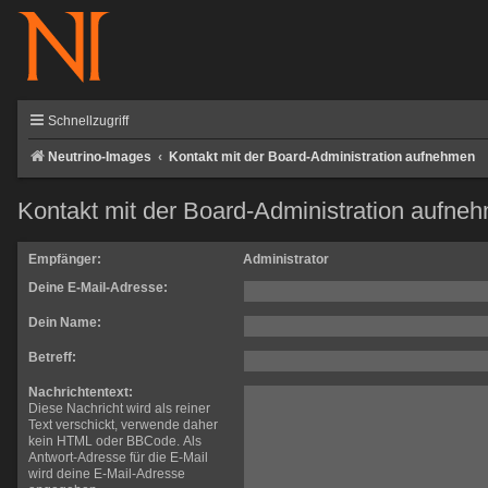
Schnellzugriff
Neutrino-Images
Kontakt mit der Board-Administration aufnehmen
Kontakt mit der Board-Administration aufne
Empfänger:
Administrator
Deine E-Mail-Adresse:
Dein Name:
Betreff:
Nachrichtentext:
Diese Nachricht wird als reiner
Text verschickt, verwende daher
kein HTML oder BBCode. Als
Antwort-Adresse für die E-Mail
wird deine E-Mail-Adresse