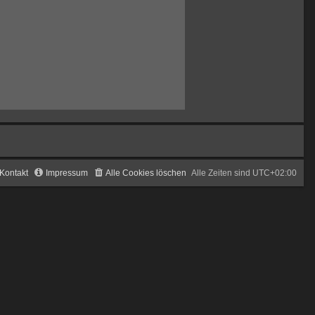
Kontakt
Impressum
Alle Cookies löschen
Alle Zeiten sind
UTC+02:00