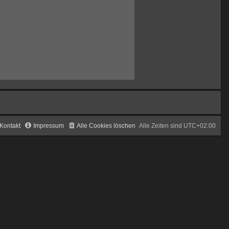
Kontakt
Impressum
Alle Cookies löschen
Alle Zeiten sind
UTC+02:00