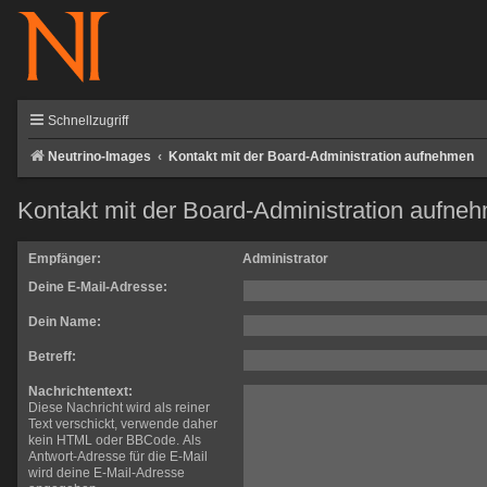
Schnellzugriff
Neutrino-Images
Kontakt mit der Board-Administration aufnehmen
Kontakt mit der Board-Administration aufne
Empfänger:
Administrator
Deine E-Mail-Adresse:
Dein Name:
Betreff:
Nachrichtentext:
Diese Nachricht wird als reiner
Text verschickt, verwende daher
kein HTML oder BBCode. Als
Antwort-Adresse für die E-Mail
wird deine E-Mail-Adresse