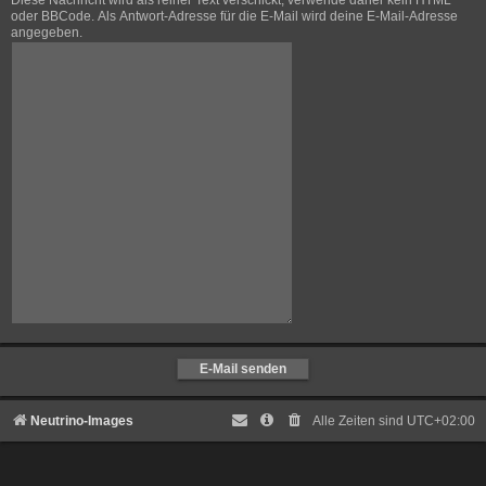
Diese Nachricht wird als reiner Text verschickt, verwende daher kein HTML
oder BBCode. Als Antwort-Adresse für die E-Mail wird deine E-Mail-Adresse
angegeben.
Neutrino-Images
Alle Zeiten sind
UTC+02:00