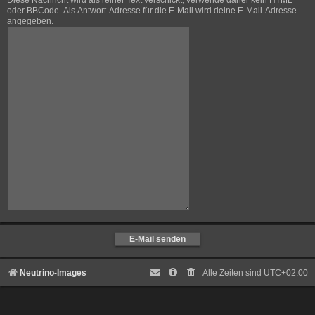
Diese Nachricht wird als reiner Text verschickt, verwende daher kein HTML
oder BBCode. Als Antwort-Adresse für die E-Mail wird deine E-Mail-Adresse
angegeben.
Neutrino-Images
Alle Zeiten sind
UTC+02:00