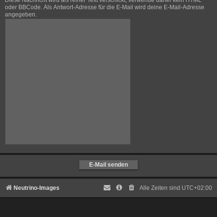
Diese Nachricht wird als reiner Text verschickt, verwende daher kein HTML
oder BBCode. Als Antwort-Adresse für die E-Mail wird deine E-Mail-Adresse
angegeben.
Neutrino-Images
Alle Zeiten sind
UTC+02:00