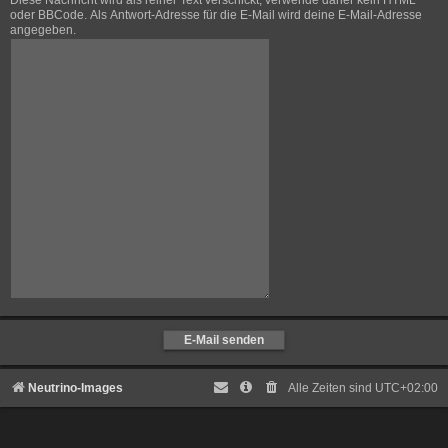
Diese Nachricht wird als reiner Text verschickt, verwende daher kein HTML
oder BBCode. Als Antwort-Adresse für die E-Mail wird deine E-Mail-Adresse
angegeben.
Neutrino-Images
Alle Zeiten sind
UTC+02:00