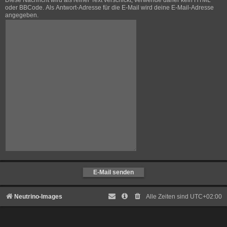
Diese Nachricht wird als reiner Text verschickt, verwende daher kein HTML
oder BBCode. Als Antwort-Adresse für die E-Mail wird deine E-Mail-Adresse
angegeben.
Neutrino-Images
Alle Zeiten sind
UTC+02:00