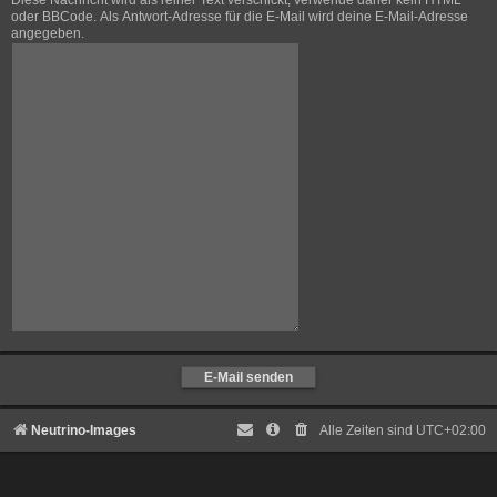
Diese Nachricht wird als reiner Text verschickt, verwende daher kein HTML
oder BBCode. Als Antwort-Adresse für die E-Mail wird deine E-Mail-Adresse
angegeben.
Neutrino-Images
Alle Zeiten sind
UTC+02:00