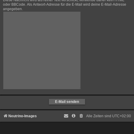
Diese Nachricht wird als reiner Text verschickt, verwende daher kein HTML
oder BBCode. Als Antwort-Adresse für die E-Mail wird deine E-Mail-Adresse
angegeben.
Neutrino-Images
Alle Zeiten sind
UTC+02:00