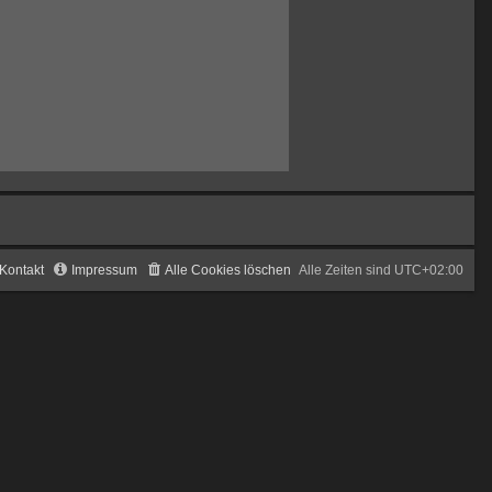
Kontakt
Impressum
Alle Cookies löschen
Alle Zeiten sind
UTC+02:00