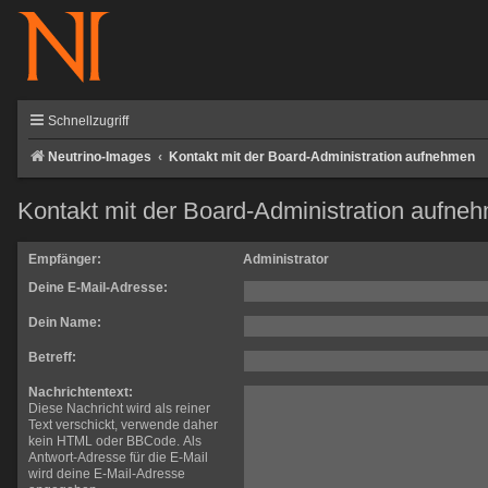
Schnellzugriff
Neutrino-Images
Kontakt mit der Board-Administration aufnehmen
Kontakt mit der Board-Administration aufne
Empfänger:
Administrator
Deine E-Mail-Adresse:
Dein Name:
Betreff:
Nachrichtentext:
Diese Nachricht wird als reiner
Text verschickt, verwende daher
kein HTML oder BBCode. Als
Antwort-Adresse für die E-Mail
wird deine E-Mail-Adresse