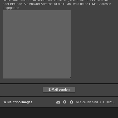
Diese Nachricht wird als reiner Text verschickt, verwende daher kein HTML
oder BBCode. Als Antwort-Adresse für die E-Mail wird deine E-Mail-Adresse
angegeben.
Neutrino-Images
Alle Zeiten sind
UTC+02:00