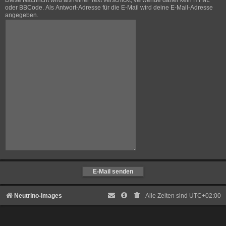
Diese Nachricht wird als reiner Text verschickt, verwende daher kein HTML
oder BBCode. Als Antwort-Adresse für die E-Mail wird deine E-Mail-Adresse
angegeben.
Neutrino-Images
Alle Zeiten sind
UTC+02:00