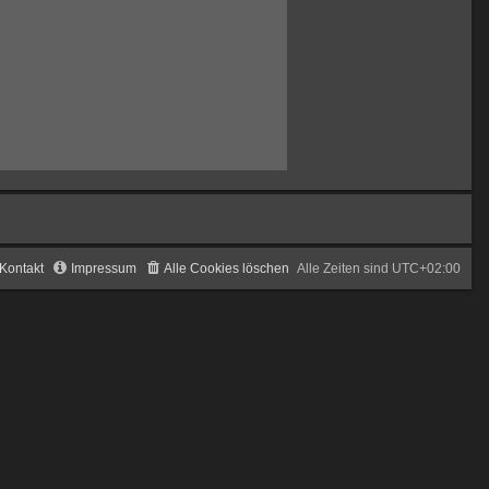
Kontakt
Impressum
Alle Cookies löschen
Alle Zeiten sind
UTC+02:00