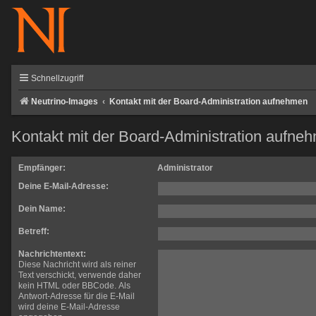
Schnellzugriff
Neutrino-Images
Kontakt mit der Board-Administration aufnehmen
Kontakt mit der Board-Administration aufne
Empfänger:
Administrator
Deine E-Mail-Adresse:
Dein Name:
Betreff:
Nachrichtentext:
Diese Nachricht wird als reiner
Text verschickt, verwende daher
kein HTML oder BBCode. Als
Antwort-Adresse für die E-Mail
wird deine E-Mail-Adresse