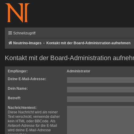
Schnellzugriff
Neutrino-Images
Kontakt mit der Board-Administration aufnehmen
Kontakt mit der Board-Administration aufne
Empfänger:
Administrator
Deine E-Mail-Adresse:
Dein Name:
Betreff:
Nachrichtentext:
Diese Nachricht wird als reiner
Text verschickt, verwende daher
kein HTML oder BBCode. Als
Antwort-Adresse für die E-Mail
wird deine E-Mail-Adresse