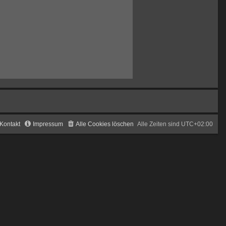
Kontakt
Impressum
Alle Cookies löschen
Alle Zeiten sind
UTC+02:00