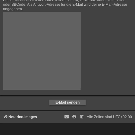
Diese Nachricht wird als reiner Text verschickt, verwende daher kein HTML
oder BBCode. Als Antwort-Adresse für die E-Mail wird deine E-Mail-Adresse
angegeben.
Neutrino-Images
Alle Zeiten sind
UTC+02:00