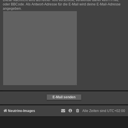
Diese Nachricht wird als reiner Text verschickt, verwende daher kein HTML
oder BBCode. Als Antwort-Adresse für die E-Mail wird deine E-Mail-Adresse
angegeben.
Neutrino-Images
Alle Zeiten sind
UTC+02:00