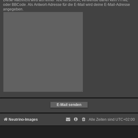
Diese Nachricht wird als reiner Text verschickt, verwende daher kein HTML
oder BBCode. Als Antwort-Adresse für die E-Mail wird deine E-Mail-Adresse
angegeben.
Neutrino-Images
Alle Zeiten sind
UTC+02:00