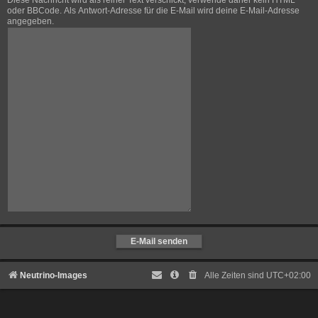
Diese Nachricht wird als reiner Text verschickt, verwende daher kein HTML
oder BBCode. Als Antwort-Adresse für die E-Mail wird deine E-Mail-Adresse
angegeben.
Neutrino-Images
Alle Zeiten sind
UTC+02:00