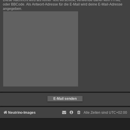
Diese Nachricht wird als reiner Text verschickt, verwende daher kein HTML
oder BBCode. Als Antwort-Adresse für die E-Mail wird deine E-Mail-Adresse
angegeben.
Neutrino-Images
Alle Zeiten sind
UTC+02:00