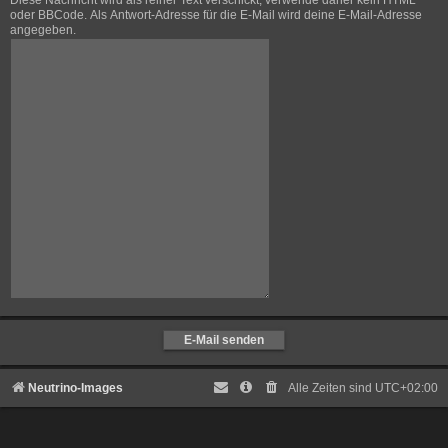
Diese Nachricht wird als reiner Text verschickt, verwende daher kein HTML
oder BBCode. Als Antwort-Adresse für die E-Mail wird deine E-Mail-Adresse
angegeben.
Neutrino-Images
Alle Zeiten sind
UTC+02:00