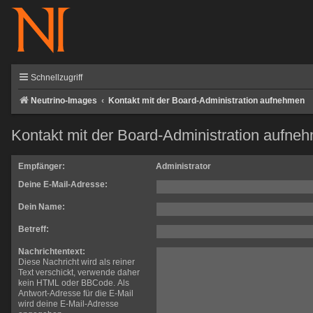
Schnellzugriff
Neutrino-Images
Kontakt mit der Board-Administration aufnehmen
Kontakt mit der Board-Administration aufne
Empfänger:
Administrator
Deine E-Mail-Adresse:
Dein Name:
Betreff:
Nachrichtentext:
Diese Nachricht wird als reiner
Text verschickt, verwende daher
kein HTML oder BBCode. Als
Antwort-Adresse für die E-Mail
wird deine E-Mail-Adresse