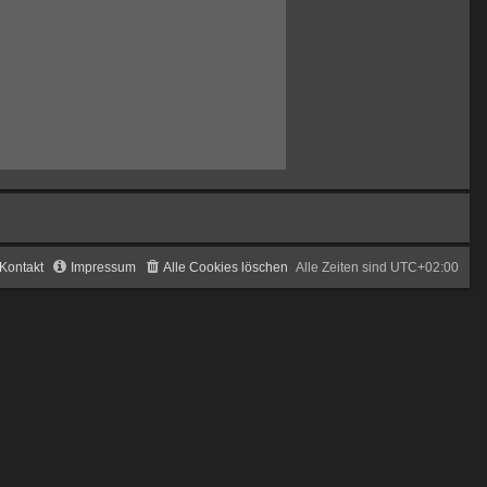
Kontakt
Impressum
Alle Cookies löschen
Alle Zeiten sind
UTC+02:00