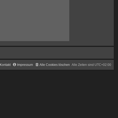
Kontakt
Impressum
Alle Cookies löschen
Alle Zeiten sind
UTC+02:00