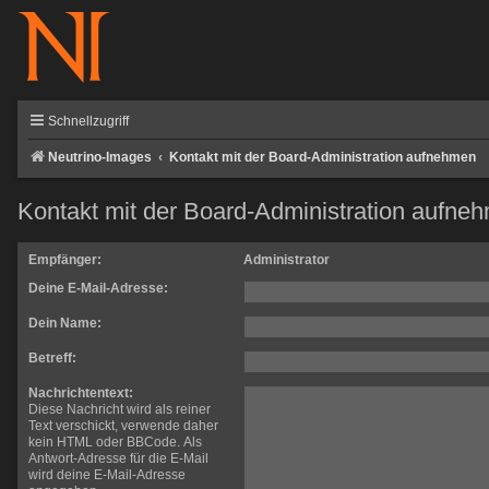
Schnellzugriff
Neutrino-Images
Kontakt mit der Board-Administration aufnehmen
Kontakt mit der Board-Administration aufne
Empfänger:
Administrator
Deine E-Mail-Adresse:
Dein Name:
Betreff:
Nachrichtentext:
Diese Nachricht wird als reiner
Text verschickt, verwende daher
kein HTML oder BBCode. Als
Antwort-Adresse für die E-Mail
wird deine E-Mail-Adresse