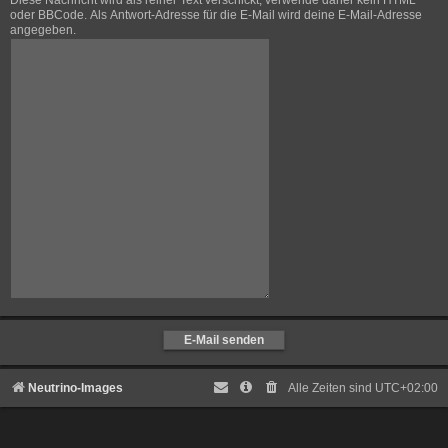
Diese Nachricht wird als reiner Text verschickt, verwende daher kein HTML
oder BBCode. Als Antwort-Adresse für die E-Mail wird deine E-Mail-Adresse
angegeben.
Neutrino-Images
Alle Zeiten sind
UTC+02:00