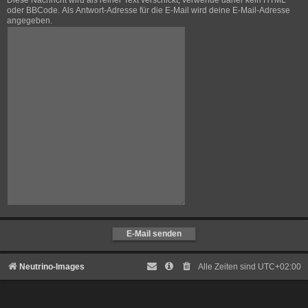
Diese Nachricht wird als reiner Text verschickt, verwende daher kein HTML
oder BBCode. Als Antwort-Adresse für die E-Mail wird deine E-Mail-Adresse
angegeben.
Neutrino-Images
Alle Zeiten sind
UTC+02:00