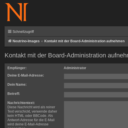
Schnellzugriff
Neutrino-Images
Kontakt mit der Board-Administration aufnehmen
Kontakt mit der Board-Administration aufne
Empfänger:
Administrator
Deine E-Mail-Adresse:
Dein Name:
Betreff:
Nachrichtentext:
Diese Nachricht wird als reiner
Text verschickt, verwende daher
kein HTML oder BBCode. Als
Antwort-Adresse für die E-Mail
wird deine E-Mail-Adresse