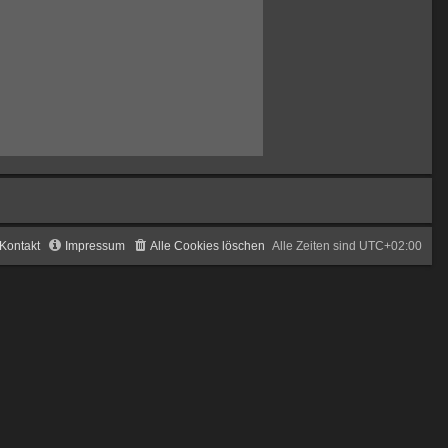
Kontakt
Impressum
Alle Cookies löschen
Alle Zeiten sind
UTC+02:00