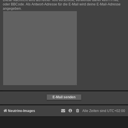
Diese Nachricht wird als reiner Text verschickt, verwende daher kein HTML
oder BBCode. Als Antwort-Adresse für die E-Mail wird deine E-Mail-Adresse
angegeben.
Neutrino-Images
Alle Zeiten sind
UTC+02:00