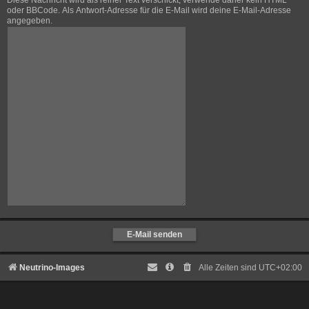
Diese Nachricht wird als reiner Text verschickt, verwende daher kein HTML
oder BBCode. Als Antwort-Adresse für die E-Mail wird deine E-Mail-Adresse
angegeben.
Neutrino-Images
Alle Zeiten sind
UTC+02:00