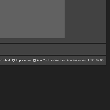
Kontakt
Impressum
Alle Cookies löschen
Alle Zeiten sind
UTC+02:00