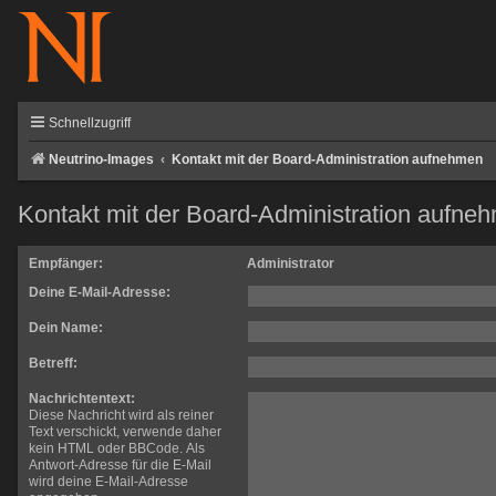
Schnellzugriff
Neutrino-Images
Kontakt mit der Board-Administration aufnehmen
Kontakt mit der Board-Administration aufne
Empfänger:
Administrator
Deine E-Mail-Adresse:
Dein Name:
Betreff:
Nachrichtentext:
Diese Nachricht wird als reiner
Text verschickt, verwende daher
kein HTML oder BBCode. Als
Antwort-Adresse für die E-Mail
wird deine E-Mail-Adresse