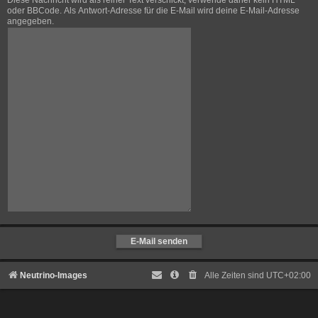
Diese Nachricht wird als reiner Text verschickt, verwende daher kein HTML
oder BBCode. Als Antwort-Adresse für die E-Mail wird deine E-Mail-Adresse
angegeben.
Neutrino-Images
Alle Zeiten sind
UTC+02:00