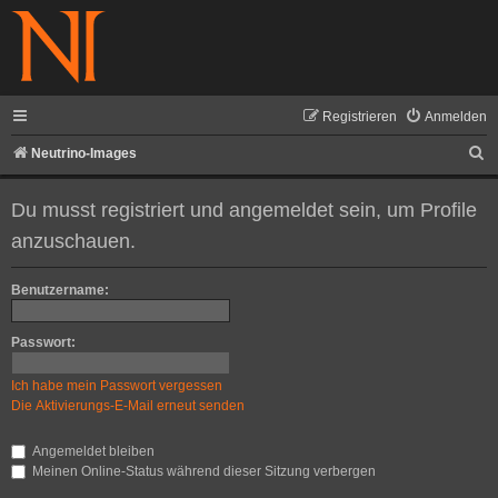
Registrieren
Anmelden
S
Neutrino-Images
u
Du musst registriert und angemeldet sein, um Profile
c
anzuschauen.
h
e
Benutzername:
Passwort:
Ich habe mein Passwort vergessen
Die Aktivierungs-E-Mail erneut senden
Angemeldet bleiben
Meinen Online-Status während dieser Sitzung verbergen