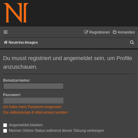
Registrieren
Anmelden
S
Neutrino-Images
u
Du musst registriert und angemeldet sein, um Profile
c
anzuschauen.
h
e
Benutzername:
Passwort:
Ich habe mein Passwort vergessen
Die Aktivierungs-E-Mail erneut senden
Angemeldet bleiben
Meinen Online-Status während dieser Sitzung verbergen