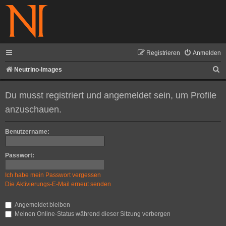
Registrieren
Anmelden
S
Neutrino-Images
u
Du musst registriert und angemeldet sein, um Profile
c
anzuschauen.
h
e
Benutzername:
Passwort:
Ich habe mein Passwort vergessen
Die Aktivierungs-E-Mail erneut senden
Angemeldet bleiben
Meinen Online-Status während dieser Sitzung verbergen