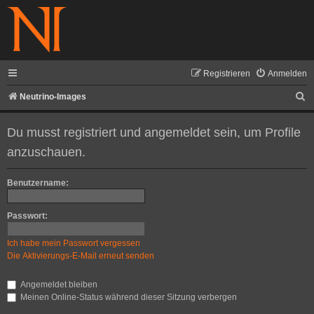
Registrieren
Anmelden
S
Neutrino-Images
u
Du musst registriert und angemeldet sein, um Profile
c
anzuschauen.
h
e
Benutzername:
Passwort:
Ich habe mein Passwort vergessen
Die Aktivierungs-E-Mail erneut senden
Angemeldet bleiben
Meinen Online-Status während dieser Sitzung verbergen