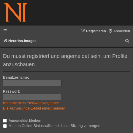
Registrieren
Anmelden
S
Neutrino-Images
u
Du musst registriert und angemeldet sein, um Profile
c
anzuschauen.
h
e
Benutzername:
Passwort:
Ich habe mein Passwort vergessen
Die Aktivierungs-E-Mail erneut senden
Angemeldet bleiben
Meinen Online-Status während dieser Sitzung verbergen