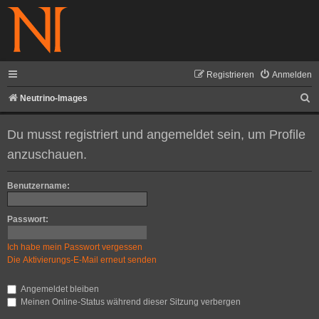
Registrieren
Anmelden
S
Neutrino-Images
u
Du musst registriert und angemeldet sein, um Profile
c
anzuschauen.
h
e
Benutzername:
Passwort:
Ich habe mein Passwort vergessen
Die Aktivierungs-E-Mail erneut senden
Angemeldet bleiben
Meinen Online-Status während dieser Sitzung verbergen