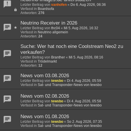
Letzter Beitrag von
vanhofen
«
Do 6. Aug 2026, 06:36
Verfasst in
Boardsofa
Antworten:
276
Neutrino Receiver in 2026
Letzter Beitrag von
thc04
«
Mi 5. Aug 2026, 16:32
Verfasst in
Neutrino allgemein
Antworten:
24
Suche: Wer hat noch eine Coolstream Neo2 zu
verkaufen?
Letzter Beitrag von
Branther
«
Mi 5. Aug 2026, 08:16
Verfasst in
Trödelmarkt
Antworten:
12
News vom 03.08.2026
Letzter Beitrag von
tewsbo
«
Di 4. Aug 2026, 05:59
Verfasst in
Sat- und Transponder-News von tewsbo
News vom 02.08.2026
Letzter Beitrag von
tewsbo
«
Di 4. Aug 2026, 05:58
Verfasst in
Sat- und Transponder-News von tewsbo
News vom 01.08.2026
Letzter Beitrag von
tewsbo
«
So 2. Aug 2026, 07:35
Verfasst in
Sat- und Transponder-News von tewsbo