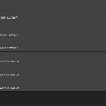
verkaufen?
ws von tewsbo
ws von tewsbo
ews von tewsbo
ews von tewsbo
ews von tewsbo