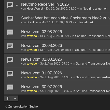
Neutrino Receiver in 2026
von
HossaWurst
»
Do 16. Jul 2026, 08:06
» in
Neutrino allgemein
Suche: Wer hat noch eine Coolstream Neo2 zu 
von
Branther
»
Mo 27. Jul 2026, 10:23
» in
Trödelmarkt
News vom 03.08.2026
von
tewsbo
»
Di 4. Aug 2026, 05:59
» in
Sat- und Transponder-Ne
News vom 02.08.2026
von
tewsbo
»
Di 4. Aug 2026, 05:58
» in
Sat- und Transponder-Ne
News vom 01.08.2026
von
tewsbo
»
So 2. Aug 2026, 07:35
» in
Sat- und Transponder-N
News vom 31.07.2026
von
tewsbo
»
Sa 1. Aug 2026, 14:33
» in
Sat- und Transponder-N
News vom 30.07.2026
von
tewsbo
»
Sa 1. Aug 2026, 14:32
» in
Sat- und Transponder-N
Zur erweiterten Suche