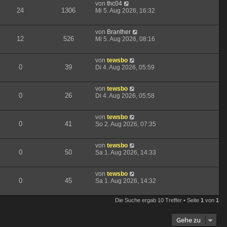
von
thc04
24
1306
Mi 5. Aug 2026, 16:32
von
Branther
12
526
Mi 5. Aug 2026, 08:16
von
tewsbo
0
39
Di 4. Aug 2026, 05:59
von
tewsbo
0
26
Di 4. Aug 2026, 05:58
von
tewsbo
0
41
So 2. Aug 2026, 07:35
von
tewsbo
0
50
Sa 1. Aug 2026, 14:33
von
tewsbo
0
45
Sa 1. Aug 2026, 14:32
Die Suche ergab 10 Treffer • Seite
1
von
1
Gehe zu