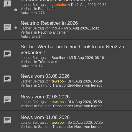
Letzter Beitrag von
vanhofen
«
Do 6. Aug 2026, 06:36
Verfasst in
Boardsofa
Antworten:
276
Neutrino Receiver in 2026
Letzter Beitrag von
thc04
«
Mi 5. Aug 2026, 16:32
Verfasst in
Neutrino allgemein
Antworten:
24
Suche: Wer hat noch eine Coolstream Neo2 zu
verkaufen?
Letzter Beitrag von
Branther
«
Mi 5. Aug 2026, 08:16
Verfasst in
Trödelmarkt
Antworten:
12
News vom 03.08.2026
Letzter Beitrag von
tewsbo
«
Di 4. Aug 2026, 05:59
Verfasst in
Sat- und Transponder-News von tewsbo
News vom 02.08.2026
Letzter Beitrag von
tewsbo
«
Di 4. Aug 2026, 05:58
Verfasst in
Sat- und Transponder-News von tewsbo
News vom 01.08.2026
Letzter Beitrag von
tewsbo
«
So 2. Aug 2026, 07:35
Verfasst in
Sat- und Transponder-News von tewsbo