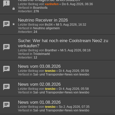
Letzter Beitrag von
vanhofen
«
Do 6. Aug 2026, 06:36
Verfasst in
Boardsofa
Antworten:
276
Neutrino Receiver in 2026
Letzter Beitrag von
thc04
«
Mi 5. Aug 2026, 16:32
Verfasst in
Neutrino allgemein
Antworten:
24
Suche: Wer hat noch eine Coolstream Neo2 zu
verkaufen?
Letzter Beitrag von
Branther
«
Mi 5. Aug 2026, 08:16
Verfasst in
Trödelmarkt
Antworten:
12
News vom 03.08.2026
Letzter Beitrag von
tewsbo
«
Di 4. Aug 2026, 05:59
Verfasst in
Sat- und Transponder-News von tewsbo
News vom 02.08.2026
Letzter Beitrag von
tewsbo
«
Di 4. Aug 2026, 05:58
Verfasst in
Sat- und Transponder-News von tewsbo
News vom 01.08.2026
Letzter Beitrag von
tewsbo
«
So 2. Aug 2026, 07:35
Verfasst in
Sat- und Transponder-News von tewsbo