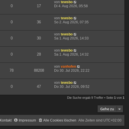
von
tewsbo
0
17
Di 4. Aug 2026, 05:58
von
tewsbo
0
36
So 2. Aug 2026, 07:35
von
tewsbo
0
30
Sa 1. Aug 2026, 14:33
von
tewsbo
0
28
Sa 1. Aug 2026, 14:32
von
vanhofen
78
88208
Do 30. Jul 2026, 22:22
von
tewsbo
0
47
Do 30. Jul 2026, 09:52
Die Suche ergab 9 Treffer • Seite
1
von
1
Gehe zu
Kontakt
Impressum
Alle Cookies löschen
Alle Zeiten sind
UTC+02:00