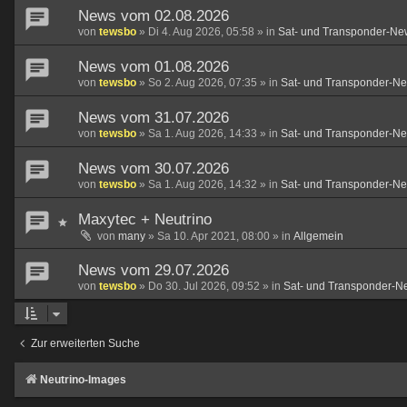
News vom 02.08.2026
von
tewsbo
»
Di 4. Aug 2026, 05:58
» in
Sat- und Transponder-Ne
News vom 01.08.2026
von
tewsbo
»
So 2. Aug 2026, 07:35
» in
Sat- und Transponder-N
News vom 31.07.2026
von
tewsbo
»
Sa 1. Aug 2026, 14:33
» in
Sat- und Transponder-N
News vom 30.07.2026
von
tewsbo
»
Sa 1. Aug 2026, 14:32
» in
Sat- und Transponder-N
Maxytec + Neutrino
von
many
»
Sa 10. Apr 2021, 08:00
» in
Allgemein
News vom 29.07.2026
von
tewsbo
»
Do 30. Jul 2026, 09:52
» in
Sat- und Transponder-N
Zur erweiterten Suche
Neutrino-Images