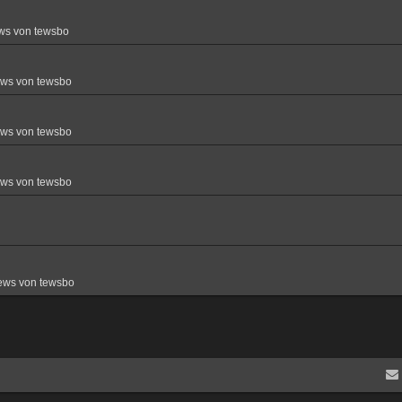
ws von tewsbo
ews von tewsbo
ews von tewsbo
ews von tewsbo
ews von tewsbo