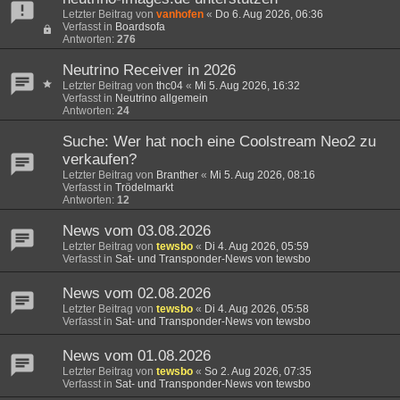
Letzter Beitrag von
vanhofen
«
Do 6. Aug 2026, 06:36
Verfasst in
Boardsofa
Antworten:
276
Neutrino Receiver in 2026
Letzter Beitrag von
thc04
«
Mi 5. Aug 2026, 16:32
Verfasst in
Neutrino allgemein
Antworten:
24
Suche: Wer hat noch eine Coolstream Neo2 zu
verkaufen?
Letzter Beitrag von
Branther
«
Mi 5. Aug 2026, 08:16
Verfasst in
Trödelmarkt
Antworten:
12
News vom 03.08.2026
Letzter Beitrag von
tewsbo
«
Di 4. Aug 2026, 05:59
Verfasst in
Sat- und Transponder-News von tewsbo
News vom 02.08.2026
Letzter Beitrag von
tewsbo
«
Di 4. Aug 2026, 05:58
Verfasst in
Sat- und Transponder-News von tewsbo
News vom 01.08.2026
Letzter Beitrag von
tewsbo
«
So 2. Aug 2026, 07:35
Verfasst in
Sat- und Transponder-News von tewsbo