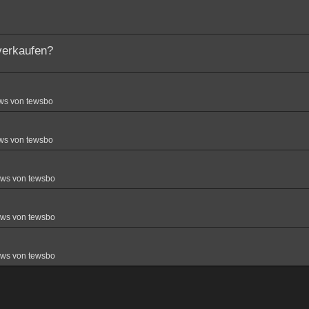
verkaufen?
ws von tewsbo
ws von tewsbo
ews von tewsbo
ews von tewsbo
ews von tewsbo