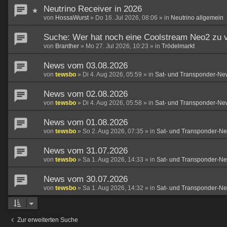
Neutrino Receiver in 2026
von
HossaWurst
»
Do 16. Jul 2026, 08:06
» in
Neutrino allgemein
Suche: Wer hat noch eine Coolstream Neo2 zu 
von
Branther
»
Mo 27. Jul 2026, 10:23
» in
Trödelmarkt
News vom 03.08.2026
von
tewsbo
»
Di 4. Aug 2026, 05:59
» in
Sat- und Transponder-Ne
News vom 02.08.2026
von
tewsbo
»
Di 4. Aug 2026, 05:58
» in
Sat- und Transponder-Ne
News vom 01.08.2026
von
tewsbo
»
So 2. Aug 2026, 07:35
» in
Sat- und Transponder-N
News vom 31.07.2026
von
tewsbo
»
Sa 1. Aug 2026, 14:33
» in
Sat- und Transponder-N
News vom 30.07.2026
von
tewsbo
»
Sa 1. Aug 2026, 14:32
» in
Sat- und Transponder-N
Zur erweiterten Suche