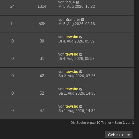
von
thc04
24
1314
Mi 5. Aug 2026, 16:32
von
Branther
12
538
Mi 5. Aug 2026, 08:16
von
tewsbo
0
39
Di 4. Aug 2026, 05:59
von
tewsbo
0
31
Di 4. Aug 2026, 05:58
von
tewsbo
0
42
So 2. Aug 2026, 07:35
von
tewsbo
0
52
Sa 1. Aug 2026, 14:33
von
tewsbo
0
47
Sa 1. Aug 2026, 14:32
Die Suche ergab 10 Treffer • Seite
1
von
1
Gehe zu