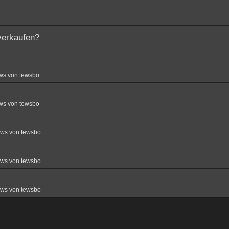
verkaufen?
ws von tewsbo
ws von tewsbo
ews von tewsbo
ews von tewsbo
ews von tewsbo