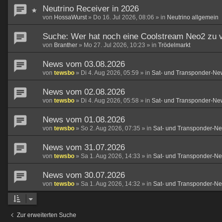
Neutrino Receiver in 2026
von
HossaWurst
»
Do 16. Jul 2026, 08:06
» in
Neutrino allgemein
Suche: Wer hat noch eine Coolstream Neo2 zu 
von
Branther
»
Mo 27. Jul 2026, 10:23
» in
Trödelmarkt
News vom 03.08.2026
von
tewsbo
»
Di 4. Aug 2026, 05:59
» in
Sat- und Transponder-Ne
News vom 02.08.2026
von
tewsbo
»
Di 4. Aug 2026, 05:58
» in
Sat- und Transponder-Ne
News vom 01.08.2026
von
tewsbo
»
So 2. Aug 2026, 07:35
» in
Sat- und Transponder-N
News vom 31.07.2026
von
tewsbo
»
Sa 1. Aug 2026, 14:33
» in
Sat- und Transponder-N
News vom 30.07.2026
von
tewsbo
»
Sa 1. Aug 2026, 14:32
» in
Sat- und Transponder-N
Zur erweiterten Suche