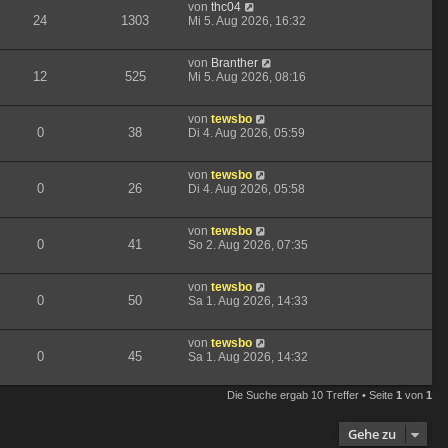
von
thc04
24
1303
Mi 5. Aug 2026, 16:32
von
Branther
12
525
Mi 5. Aug 2026, 08:16
von
tewsbo
0
38
Di 4. Aug 2026, 05:59
von
tewsbo
0
26
Di 4. Aug 2026, 05:58
von
tewsbo
0
41
So 2. Aug 2026, 07:35
von
tewsbo
0
50
Sa 1. Aug 2026, 14:33
von
tewsbo
0
45
Sa 1. Aug 2026, 14:32
Die Suche ergab 10 Treffer • Seite
1
von
1
Gehe zu