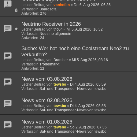
Letzter Beitrag von
vanhofen
«
Do 6. Aug 2026, 06:36
Verfasst in
Boardsofa
Antworten:
276
Neutrino Receiver in 2026
Letzter Beitrag von
thc04
«
Mi 5. Aug 2026, 16:32
Verfasst in
Neutrino allgemein
Antworten:
24
Suche: Wer hat noch eine Coolstream Neo2 zu
verkaufen?
Letzter Beitrag von
Branther
«
Mi 5. Aug 2026, 08:16
Verfasst in
Trödelmarkt
Antworten:
12
News vom 03.08.2026
Letzter Beitrag von
tewsbo
«
Di 4. Aug 2026, 05:59
Verfasst in
Sat- und Transponder-News von tewsbo
News vom 02.08.2026
Letzter Beitrag von
tewsbo
«
Di 4. Aug 2026, 05:58
Verfasst in
Sat- und Transponder-News von tewsbo
News vom 01.08.2026
Letzter Beitrag von
tewsbo
«
So 2. Aug 2026, 07:35
Verfasst in
Sat- und Transponder-News von tewsbo