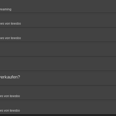
treaming
ews von tewsbo
ews von tewsbo
verkaufen?
ws von tewsbo
ws von tewsbo