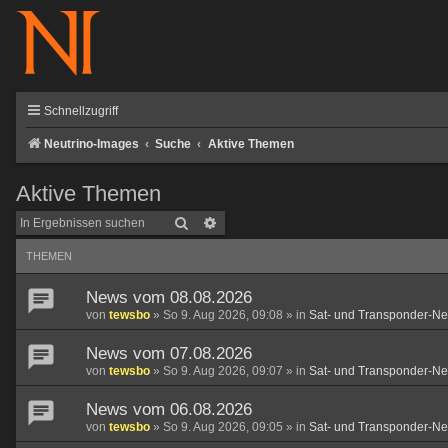
Schnellzugriff
Neutrino-Images
Suche
Aktive Themen
Aktive Themen
Suche
Erweiterte Suche
THEMEN
News vom 08.08.2026
von
tewsbo
»
So 9. Aug 2026, 09:08
» in
Sat- und Transponder-N
News vom 07.08.2026
von
tewsbo
»
So 9. Aug 2026, 09:07
» in
Sat- und Transponder-N
News vom 06.08.2026
von
tewsbo
»
So 9. Aug 2026, 09:05
» in
Sat- und Transponder-N